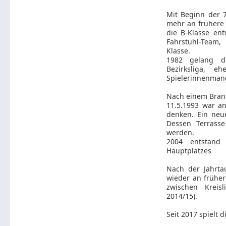
Mit Beginn der 7
mehr an frühere
die B-Klasse ent
Fahrstuhl-Team,
Klasse.
1982 gelang d
Bezirksliga, 
Spielerinnenman
Nach einem Brand
11.5.1993 war a
denken. Ein neu
Dessen Terrass
werden.
2004 entstand
Hauptplatzes
Nach der Jahrta
wieder an frühe
zwischen Kreisl
2014/15).
Seit 2017 spielt 