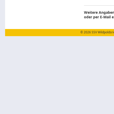
Weitere Angaben
oder per E-Mail e
© 2026 SSV Wildpoldsrie