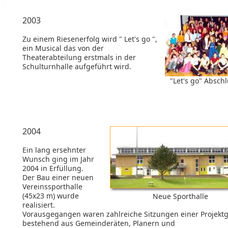
2003
Zu einem Riesenerfolg wird " Let's go ",
ein Musical das von der
Theaterabteilung erstmals in der
Schulturnhalle aufgeführt wird.
"Let's go" Abschl
2004
Ein lang ersehnter
Wunsch ging im Jahr
2004 in Erfüllung.
Der Bau einer neuen
Vereinssporthalle
(45x23 m) wurde
Neue Sporthalle
realisiert.
Vorausgegangen waren zahlreiche Sitzungen einer Projekt
bestehend aus Gemeinderäten, Planern und