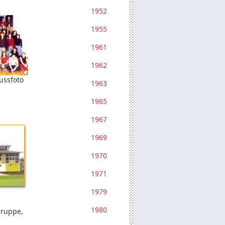
1952
1955
1961
1962
ussfoto
1963
1965
1967
1969
1970
1971
1979
1980
gruppe,