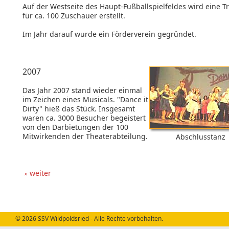
Auf der Westseite des Haupt-Fußballspielfeldes wird eine T
für ca. 100 Zuschauer erstellt.
Im Jahr darauf wurde ein Förderverein gegründet.
2007
Das Jahr 2007 stand wieder einmal
im Zeichen eines Musicals. "Dance it
Dirty" hieß das Stück. Insgesamt
waren ca. 3000 Besucher begeistert
von den Darbietungen der 100
Mitwirkenden der Theaterabteilung.
Abschlusstanz
weiter
© 2026 SSV Wildpoldsried - Alle Rechte vorbehalten.