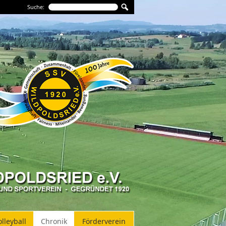
Suche:
olleyball
Chronik
Förderverein